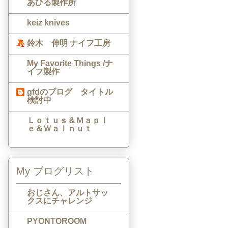
あひる製作所
keiz knives
鈴木 伸明 ナイフ工房
My Favorite Things /ナ
イフ製作
gfdのブログ タイトル
検討中
Ｌｏｔｕｓ＆Ｍａｐｌ
ｅ＆Ｗａｌｎｕｔ
My ブログリスト
おじさん、アルトサッ
クスにチャレンジ
PYONTOROOM