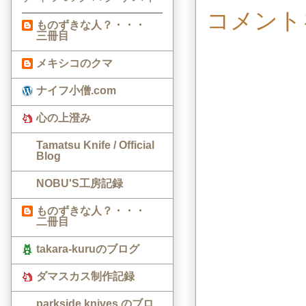
コメント
ものずきな人？・・・
三冊目
メキシコのクマ
ナイフ小僧.com
心の上澄み
Tamatsu Knife / Official
Blog
NOBU'S工房記録
ものずきな人？・・・
二冊目
takara-kuruのブログ
ダマスカス制作記録
parkside knives のブロ