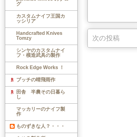
グ
カスタムナイフ王国カ
ッシリア
Handcrafted Knives
次の投稿
Tomzy
シンヤのカスタムナイ
フ・模造武具の製作
Rock Edge Works ！
ブッチの晴飛雨作
田舎 半農その日暮ら
し
マッカリーのナイフ製
作
ものずきな人？・・・