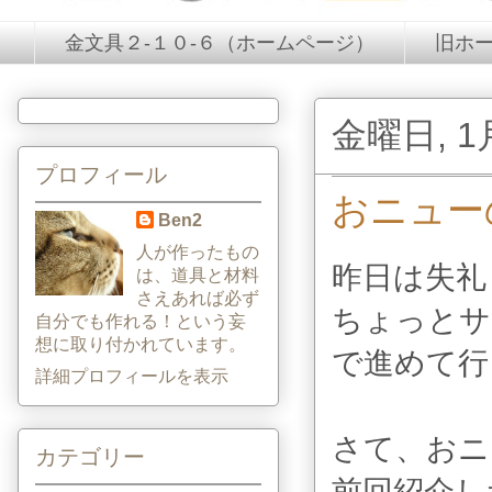
金文具２-１０-６（ホームページ）
旧ホ
金曜日, 1月
プロフィール
おニュー
Ben2
人が作ったもの
昨日は失礼
は、道具と材料
さえあれば必ず
ちょっとサ
自分でも作れる！という妄
想に取り付かれています。
で進めて行
詳細プロフィールを表示
さて、おニ
カテゴリー
前回紹介し