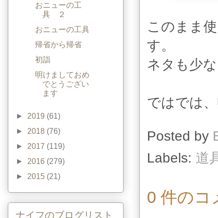
おニューの工
具 ２
このまま使
おニューの工具
す。
帰省から帰省
初詣
ネタも少な
明けましておめ
でとうござい
ます
ではでは、
►
2019
(61)
►
2018
(76)
Posted by
►
2017
(119)
Labels:
道
►
2016
(279)
►
2015
(21)
0 件のコ
ナイフのブログリスト